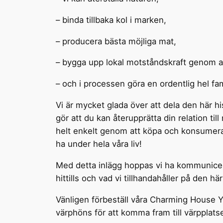
– binda tillbaka kol i marken,
– producera bästa möjliga mat,
– bygga upp lokal motståndskraft genom att 
– och i processen göra en ordentlig hel fami
Vi är mycket glada över att dela den här hi
gör att du kan återupprätta din relation ti
helt enkelt genom att köpa och konsumerar 
ha under hela våra liv!
Med detta inlägg hoppas vi ha kommunicerat
hittills och vad vi tillhandahåller på den här
Vänligen förbeställ våra Charming House Yo
värphöns för att komma fram till värpplatsen