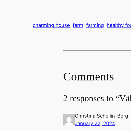
charming house
farm
farming
healthy fo
Comments
2 responses to “V
Christina Schollin-Borg
January 22, 2024