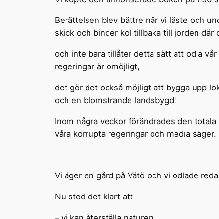
Berättelsen blev bättre när vi läste och unde
skick och binder kol tillbaka till jorden dä
och inte bara tillåter detta sätt att odla v
regeringar är omöjligt,
det gör det också möjligt att bygga upp lo
och en blomstrande landsbygd!
Inom några veckor förändrades den totala bil
våra korrupta regeringar och media säger.
Vi äger en gård på Vätö och vi odlade reda
Nu stod det klart att
– vi kan återställa naturen,