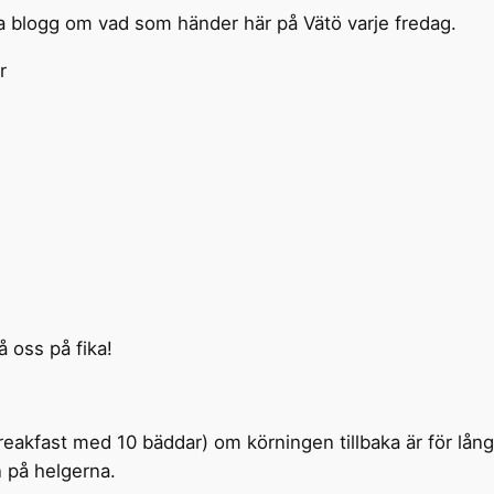
a blogg om vad som händer här på Vätö varje fredag.
r
 oss på fika!
eakfast med 10 bäddar) om körningen tillbaka är för långt 
n på helgerna.