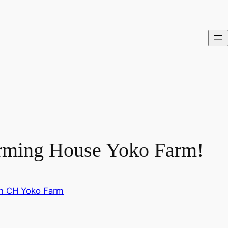
rming House Yoko Farm!
n CH Yoko Farm