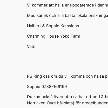
Vi kommer att hålla er uppdaterade i denn
Med kärlek och alla bästa lokala önskninga
Halbert & Sophie Karssiens
Charming House Yoko Farm
Vätö
PS Ring oss om du vill komma och hälsa på
Sophie 0738-166199
Du kan också övernatta (vi har ett bed & br
Norrviken Övre hållplats) för oregelbunde