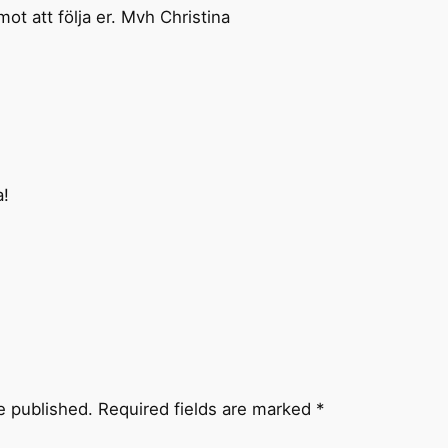
emot att följa er. Mvh Christina
a!
e published.
Required fields are marked
*