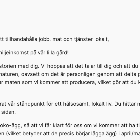
tillhandahålla jobb, mat och tjänster lokalt,
ljeinkomst på vår lilla gård!
storien med dig. Vi hoppas att det talar till dig och att
ll naturen, oavsett om det är personligen genom att delta
maten som vi kommer att producera, vilket gör att du kan 
 vår ståndpunkt för ett hälsosamt, lokalt liv. Du hittar 
 sidan.
ko-ägg, så att vi får klart för oss om vi kommer att ha t
 (vilket betyder att de precis börjar lägga ägg) i april/ma