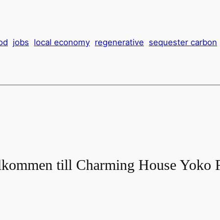
od
jobs
local economy
regenerative
sequester carbon
älkommen till Charming House Yoko 