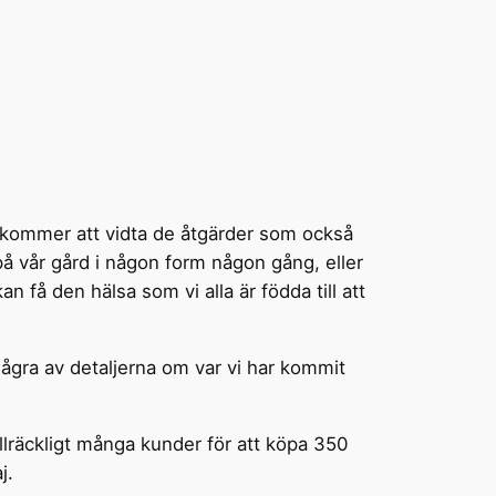
 du kommer att vidta de åtgärder som också
 på vår gård i någon form någon gång, eller
få den hälsa som vi alla är födda till att
några av detaljerna om var vi har kommit
illräckligt många kunder för att köpa 350
j.