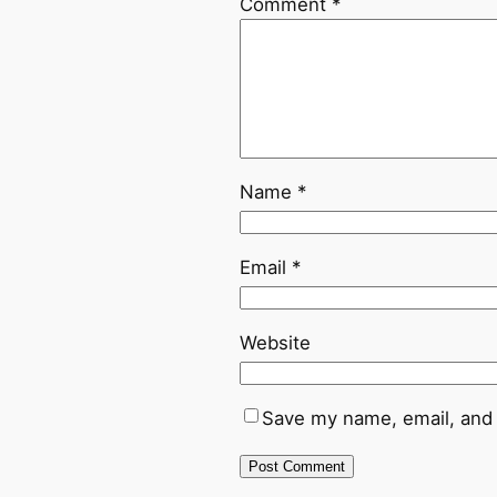
Comment
*
Name
*
Email
*
Website
Save my name, email, and 