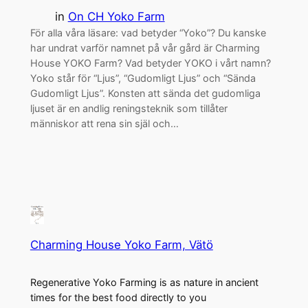
in
On CH Yoko Farm
För alla våra läsare: vad betyder “Yoko”? Du kanske
har undrat varför namnet på vår gård är Charming
House YOKO Farm? Vad betyder YOKO i vårt namn?
Yoko står för “Ljus”, “Gudomligt Ljus” och “Sända
Gudomligt Ljus”. Konsten att sända det gudomliga
ljuset är en andlig reningsteknik som tillåter
människor att rena sin själ och…
Charming House Yoko Farm, Vätö
Regenerative Yoko Farming is as nature in ancient
times for the best food directly to you