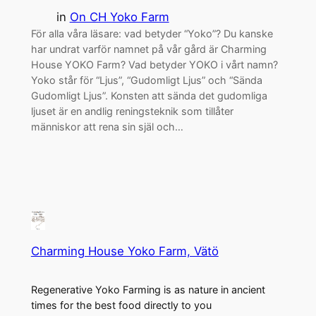
in
On CH Yoko Farm
För alla våra läsare: vad betyder “Yoko”? Du kanske
har undrat varför namnet på vår gård är Charming
House YOKO Farm? Vad betyder YOKO i vårt namn?
Yoko står för “Ljus”, “Gudomligt Ljus” och “Sända
Gudomligt Ljus”. Konsten att sända det gudomliga
ljuset är en andlig reningsteknik som tillåter
människor att rena sin själ och…
Charming House Yoko Farm, Vätö
Regenerative Yoko Farming is as nature in ancient
times for the best food directly to you