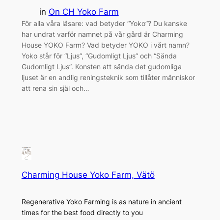
in
On CH Yoko Farm
För alla våra läsare: vad betyder “Yoko”? Du kanske
har undrat varför namnet på vår gård är Charming
House YOKO Farm? Vad betyder YOKO i vårt namn?
Yoko står för “Ljus”, “Gudomligt Ljus” och “Sända
Gudomligt Ljus”. Konsten att sända det gudomliga
ljuset är en andlig reningsteknik som tillåter människor
att rena sin själ och…
Charming House Yoko Farm, Vätö
Regenerative Yoko Farming is as nature in ancient
times for the best food directly to you