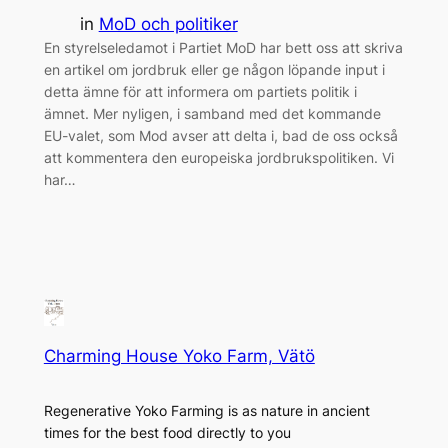
in
MoD och politiker
En styrelseledamot i Partiet MoD har bett oss att skriva
en artikel om jordbruk eller ge någon löpande input i
detta ämne för att informera om partiets politik i
ämnet. Mer nyligen, i samband med det kommande
EU-valet, som Mod avser att delta i, bad de oss också
att kommentera den europeiska jordbrukspolitiken. Vi
har…
Charming House Yoko Farm, Vätö
Regenerative Yoko Farming is as nature in ancient
times for the best food directly to you