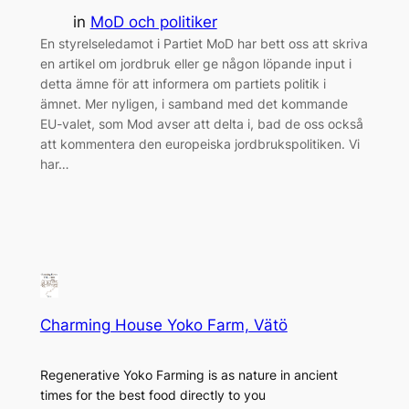
in
MoD och politiker
En styrelseledamot i Partiet MoD har bett oss att skriva
en artikel om jordbruk eller ge någon löpande input i
detta ämne för att informera om partiets politik i
ämnet. Mer nyligen, i samband med det kommande
EU-valet, som Mod avser att delta i, bad de oss också
att kommentera den europeiska jordbrukspolitiken. Vi
har…
Charming House Yoko Farm, Vätö
Regenerative Yoko Farming is as nature in ancient
times for the best food directly to you