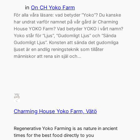
in
On CH Yoko Farm
För alla våra läsare: vad betyder “Yoko”? Du kanske
har undrat varför namnet på vår gård är Charming
House YOKO Farm? Vad betyder YOKO i vårt namn?
Yoko står för “Ljus”, “Gudomligt Ljus” och “Sända
Gudomligt Ljus”. Konsten att sända det gudomliga
ljuset är en andlig reningsteknik som tillåter
människor att rena sin själ och…
Charming House Yoko Farm, Vätö
Regenerative Yoko Farming is as nature in ancient
times for the best food directly to you