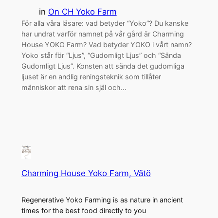
in
On CH Yoko Farm
För alla våra läsare: vad betyder “Yoko”? Du kanske
har undrat varför namnet på vår gård är Charming
House YOKO Farm? Vad betyder YOKO i vårt namn?
Yoko står för “Ljus”, “Gudomligt Ljus” och “Sända
Gudomligt Ljus”. Konsten att sända det gudomliga
ljuset är en andlig reningsteknik som tillåter
människor att rena sin själ och…
Charming House Yoko Farm, Vätö
Regenerative Yoko Farming is as nature in ancient
times for the best food directly to you