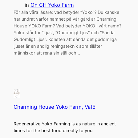
in
On CH Yoko Farm
För alla våra läsare: vad betyder “Yoko”? Du kanske
har undrat varför namnet på vår gård är Charming
House YOKO Farm? Vad betyder YOKO i vårt namn?
Yoko står för “Ljus”, “Gudomligt Ljus” och “Sända
Gudomligt Ljus”. Konsten att sända det gudomliga
ljuset är en andlig reningsteknik som tillåter
människor att rena sin själ och…
Charming House Yoko Farm, Vätö
Regenerative Yoko Farming is as nature in ancient
times for the best food directly to you