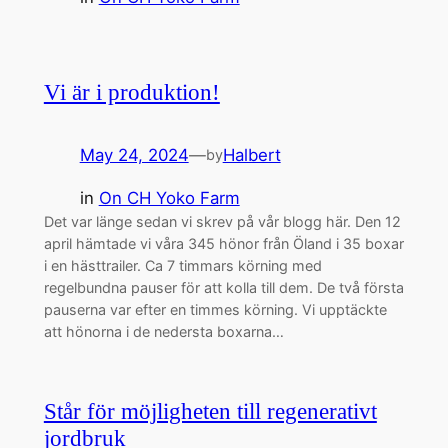
Vi är i produktion!
May 24, 2024
—
Halbert
by
in
On CH Yoko Farm
Det var länge sedan vi skrev på vår blogg här. Den 12
april hämtade vi våra 345 hönor från Öland i 35 boxar
i en hästtrailer. Ca 7 timmars körning med
regelbundna pauser för att kolla till dem. De två första
pauserna var efter en timmes körning. Vi upptäckte
att hönorna i de nedersta boxarna…
Står för möjligheten till regenerativt
jordbruk