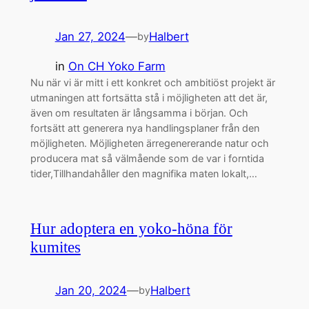
Jan 27, 2024
—
Halbert
by
in
On CH Yoko Farm
Nu när vi är mitt i ett konkret och ambitiöst projekt är
utmaningen att fortsätta stå i möjligheten att det är,
även om resultaten är långsamma i början. Och
fortsätt att generera nya handlingsplaner från den
möjligheten. Möjligheten ärregenererande natur och
producera mat så välmående som de var i forntida
tider,Tillhandahåller den magnifika maten lokalt,…
Hur adoptera en yoko-höna för
kumites
Jan 20, 2024
—
Halbert
by